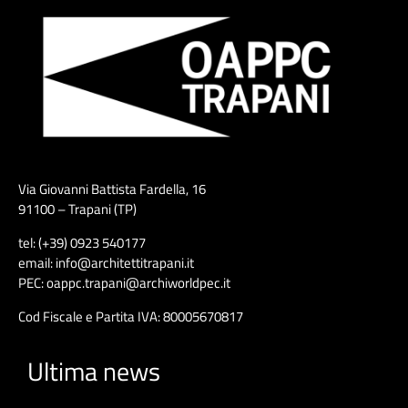
Via Giovanni Battista Fardella, 16
91100 – Trapani (TP)
tel: (+39) 0923 540177
email: info@architettitrapani.it
PEC: oappc.trapani@archiworldpec.it
Cod Fiscale e Partita IVA: 80005670817
Ultima news