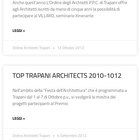
Anche quest’anno L’Ordine degli Archtetti P.P.C. di Trapani offre
agli Architetti iscritti da meno di cinque anni la possibilità di
partecipare al VILLARD, seminario itinerante
LEGGI »
Ordine Architetti Trapani
12 Ottobre 2012
TOP TRAPANI ARCHITECTS 2010-1012
Nell’ambito della “Festa dell’Architettura” che è programmata a
Trapani dal 1 al 7 di Ottobre p.v., si svolgerà la mostra dei
progetti partecipanti al Premio
LEGGI »
Ordine Architetti Trapani
4 Settembre 2012