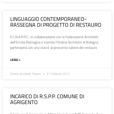
LINGUAGGIO CONTEMPORANEO-
RASSEGNA DI PROGETTO DI RESTAURO
Il C.N.A.P.P.C., in collaborazione con la Federazione Architetti
dell’Emilia Romagna e tramite l’Ordine Architetti di Bologna
parteciperà con uno stand al prossimo salone del restauro
LEGGI »
Ordine Architetti Trapani
21 Febbraio 2012
INCARICO DI R.S.P.P. COMUNE DI
AGRIGENTO