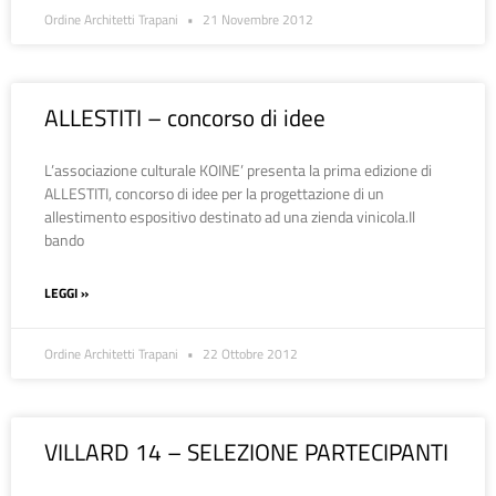
Ordine Architetti Trapani
21 Novembre 2012
ALLESTITI – concorso di idee
L’associazione culturale KOINE’ presenta la prima edizione di
ALLESTITI, concorso di idee per la progettazione di un
allestimento espositivo destinato ad una zienda vinicola.Il
bando
LEGGI »
Ordine Architetti Trapani
22 Ottobre 2012
VILLARD 14 – SELEZIONE PARTECIPANTI