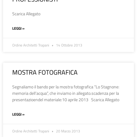
Scarica Allegato
LEGGI »
Ordine Architetti Trapani
14 Ottobre 2013
MOSTRA FOTOGRAFICA
Segnaliamo il bando per la mostra fotografica “Lo Stagnone:
memoria dell’acqua”, che inviamo in allegato.scadenza per la
presentazioendel materiale:10 aprile 2013 Scarica Allegato
LEGGI »
Ordine Architetti Trapani
20 Marzo 2013