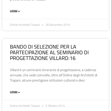
LEGGI »
Ordine Architetti Trapani
28 Novembre 2014
BANDO DI SELEZIONE PER LA
PARTECIPAZIONE AL SEMINARIO DI
PROGETTAZIONE VILLARD:16
Villard è un seminario itinerante di progettazione, a cadenza
annuale, che vede coinvolte, oltre all’Ordine degli Architetti di
Trapani, alcune prestigiose istituzioni culturali e dieci
LEGGI »
Ordine Architetti Trapani
3 Ottobre 2014