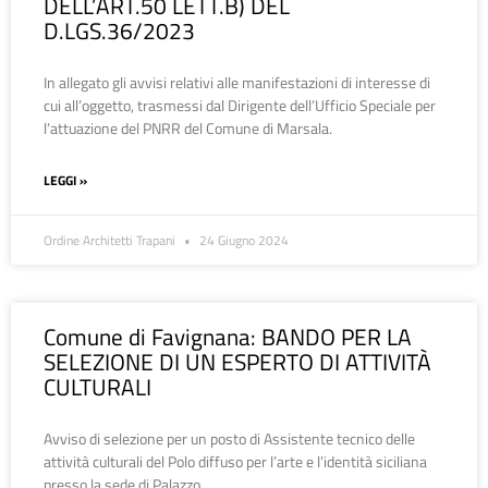
DELL’ART.50 LETT.B) DEL
D.LGS.36/2023
In allegato gli avvisi relativi alle manifestazioni di interesse di
cui all’oggetto, trasmessi dal Dirigente dell’Ufficio Speciale per
l’attuazione del PNRR del Comune di Marsala.
LEGGI »
Ordine Architetti Trapani
24 Giugno 2024
Comune di Favignana: BANDO PER LA
SELEZIONE DI UN ESPERTO DI ATTIVITÀ
CULTURALI
Avviso di selezione per un posto di Assistente tecnico delle
attività culturali del Polo diffuso per l’arte e l’identità siciliana
presso la sede di Palazzo