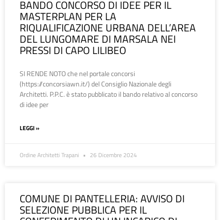
BANDO CONCORSO DI IDEE PER IL
MASTERPLAN PER LA
RIQUALIFICAZIONE URBANA DELL’AREA
DEL LUNGOMARE DI MARSALA NEI
PRESSI DI CAPO LILIBEO
SI RENDE NOTO che nel portale concorsi
(https://concorsiawn.it/) del Consiglio Nazionale degli
Architetti. P.P.C. è stato pubblicato il bando relativo al concorso
di idee per
LEGGI »
Ordine Architetti Trapani
26 Dicembre 2024
COMUNE DI PANTELLERIA: AVVISO DI
SELEZIONE PUBBLICA PER IL