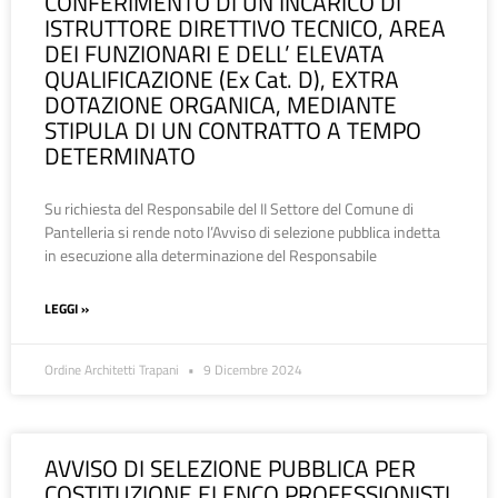
CONFERIMENTO DI UN INCARICO DI
ISTRUTTORE DIRETTIVO TECNICO, AREA
DEI FUNZIONARI E DELL’ ELEVATA
QUALIFICAZIONE (Ex Cat. D), EXTRA
DOTAZIONE ORGANICA, MEDIANTE
STIPULA DI UN CONTRATTO A TEMPO
DETERMINATO
Su richiesta del Responsabile del II Settore del Comune di
Pantelleria si rende noto l’Avviso di selezione pubblica indetta
in esecuzione alla determinazione del Responsabile
LEGGI »
Ordine Architetti Trapani
9 Dicembre 2024
AVVISO DI SELEZIONE PUBBLICA PER
COSTITUZIONE ELENCO PROFESSIONISTI