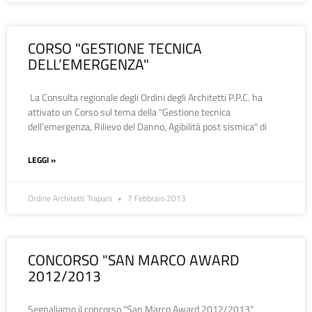
CORSO "GESTIONE TECNICA
DELL’EMERGENZA"
La Consulta regionale degli Ordini degli Architetti P.P.C. ha
attivato un Corso sul tema della "Gestione tecnica
dell’emergenza, Rilievo del Danno, Agibilità post sismica" di
LEGGI »
Ordine Architetti Trapani
7 Febbraio 2013
CONCORSO "SAN MARCO AWARD
2012/2013
Segnaliamo il concorso "San Marco Award 2012/2013"