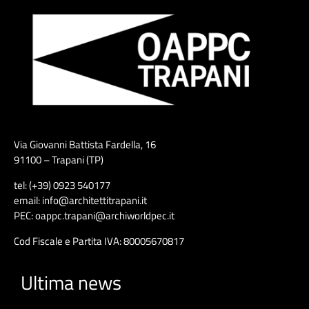
Via Giovanni Battista Fardella, 16
91100 – Trapani (TP)
tel: (+39) 0923 540177
email: info@architettitrapani.it
PEC: oappc.trapani@archiworldpec.it
Cod Fiscale e Partita IVA: 80005670817
Ultima news