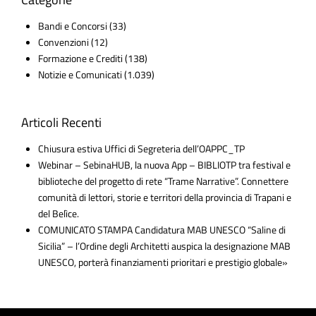
Bandi e Concorsi
(33)
Convenzioni
(12)
Formazione e Crediti
(138)
Notizie e Comunicati
(1.039)
Articoli Recenti
Chiusura estiva Uffici di Segreteria dell’OAPPC_TP
Webinar – SebinaHUB, la nuova App – BIBLIOTP tra festival e
biblioteche del progetto di rete “Trame Narrative”. Connettere
comunità di lettori, storie e territori della provincia di Trapani e
del Belìce.
COMUNICATO STAMPA Candidatura MAB UNESCO “Saline di
Sicilia” – l’Ordine degli Architetti auspica la designazione MAB
UNESCO, porterà finanziamenti prioritari e prestigio globale»