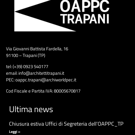
Via Giovanni Battista Fardella, 16
91100 – Trapani (TP)
tel: (+39) 0923 540177
email: info@architettitrapani.it
PEC: oappc.trapani@archiworldpec.it
Cod Fiscale e Partita IVA: 80005670817
Ultima news
Chiusura estiva Uffici di Segreteria dell’OAPPC_TP
Leggi »