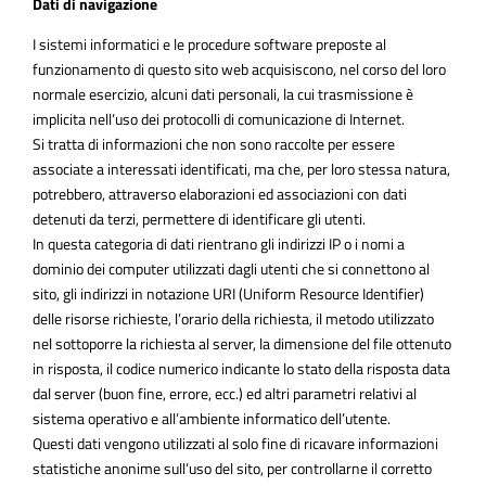
Dati di navigazione
I sistemi informatici e le procedure software preposte al
funzionamento di questo sito web acquisiscono, nel corso del loro
normale esercizio, alcuni dati personali, la cui trasmissione è
implicita nell’uso dei protocolli di comunicazione di Internet.
Si tratta di informazioni che non sono raccolte per essere
associate a interessati identificati, ma che, per loro stessa natura,
potrebbero, attraverso elaborazioni ed associazioni con dati
detenuti da terzi, permettere di identificare gli utenti.
In questa categoria di dati rientrano gli indirizzi IP o i nomi a
dominio dei computer utilizzati dagli utenti che si connettono al
sito, gli indirizzi in notazione URI (Uniform Resource Identifier)
delle risorse richieste, l’orario della richiesta, il metodo utilizzato
nel sottoporre la richiesta al server, la dimensione del file ottenuto
in risposta, il codice numerico indicante lo stato della risposta data
dal server (buon fine, errore, ecc.) ed altri parametri relativi al
sistema operativo e all’ambiente informatico dell’utente.
Questi dati vengono utilizzati al solo fine di ricavare informazioni
statistiche anonime sull’uso del sito, per controllarne il corretto