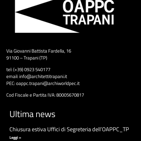
Via Giovanni Battista Fardella, 16
91100 – Trapani (TP)
tel: (+39) 0923 540177
email: info@architettitrapani.it
PEC: oappc.trapani@archiworldpec.it
Cod Fiscale e Partita IVA: 80005670817
Ultima news
Chiusura estiva Uffici di Segreteria dell’OAPPC_TP
Leggi »