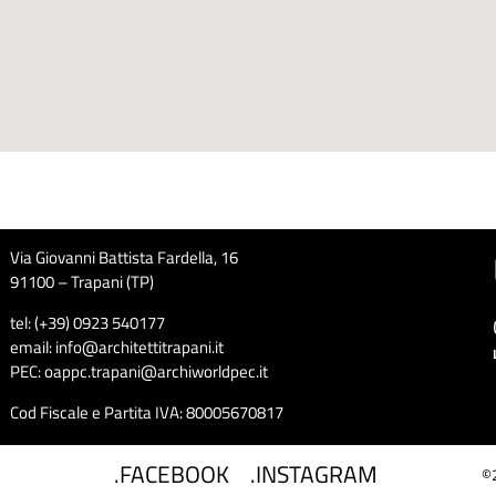
Via Giovanni Battista Fardella, 16
91100 – Trapani (TP)
tel: (+39) 0923 540177
email: info@architettitrapani.it
PEC: oappc.trapani@archiworldpec.it
Cod Fiscale e Partita IVA: 80005670817
.FACEBOOK
.INSTAGRAM
©2