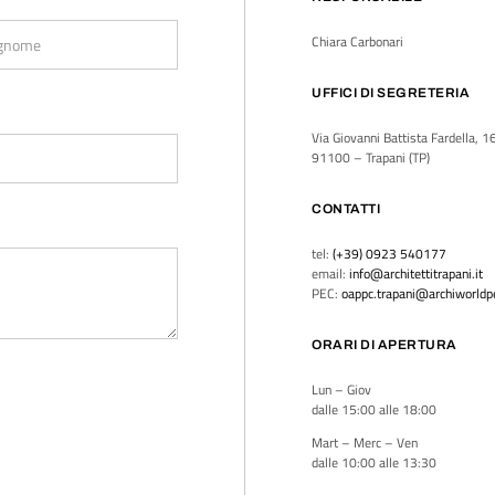
Chiara Carbonari
UFFICI DI SEGRETERIA
Via Giovanni Battista Fardella, 1
91100 – Trapani (TP)
CONTATTI
tel:
(+39) 0923 540177
email:
info@architettitrapani.it
PEC:
oappc.trapani@archiworldpe
ORARI DI APERTURA
Lun – Giov
dalle 15:00 alle 18:00
Mart – Merc – Ven
dalle 10:00 alle 13:30