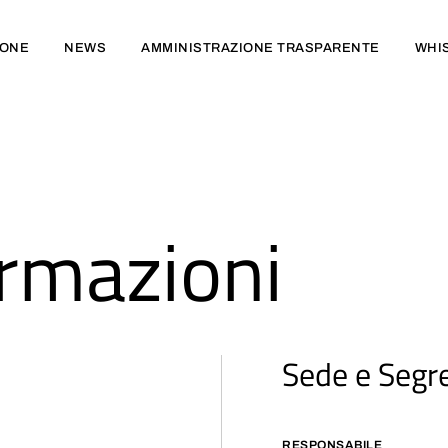
IONE
NEWS
AMMINISTRAZIONE TRASPARENTE
WHI
ormazioni
Sede e Segre
RESPONSABILE