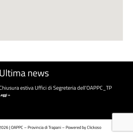
Ultima news
Chiusura estiva Uffici di Segreteria dell’OAPPC_TP
Leggi »
026 | OAPPC – Provincia di Trapani –
Powered by Clickoso