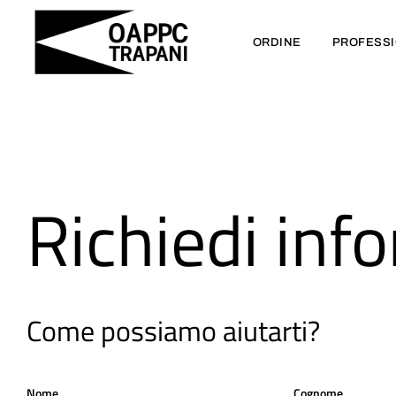
ORDINE
PROFESS
Richiedi inf
Come possiamo aiutarti?
Nome
Cognome