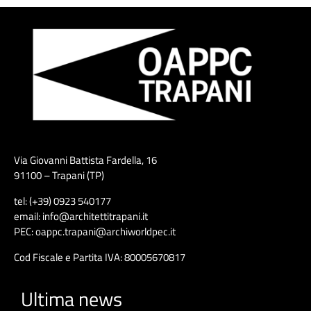
Via Giovanni Battista Fardella, 16
91100 – Trapani (TP)
tel: (+39) 0923 540177
email: info@architettitrapani.it
PEC: oappc.trapani@archiworldpec.it
Cod Fiscale e Partita IVA: 80005670817
Ultima news