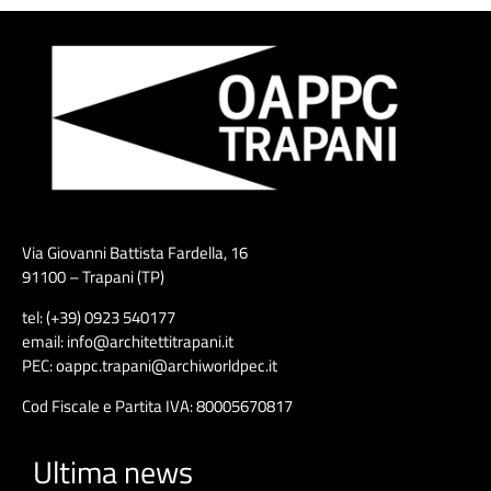
Via Giovanni Battista Fardella, 16
91100 – Trapani (TP)
tel: (+39) 0923 540177
email: info@architettitrapani.it
PEC: oappc.trapani@archiworldpec.it
Cod Fiscale e Partita IVA: 80005670817
Ultima news