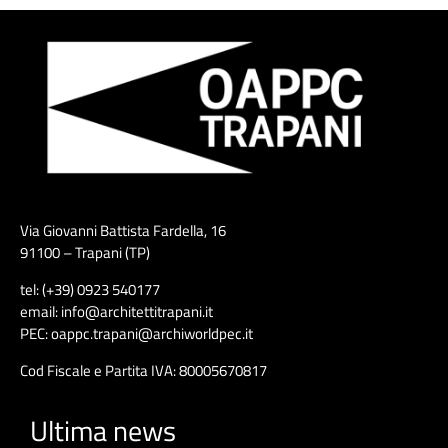
Via Giovanni Battista Fardella, 16
91100 – Trapani (TP)
tel: (+39) 0923 540177
email: info@architettitrapani.it
PEC: oappc.trapani@archiworldpec.it
Cod Fiscale e Partita IVA: 80005670817
Ultima news