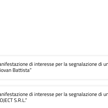
nifestazione di interesse per la segnalazione di una
ovan Battista”
nifestazione di interesse per la segnalazione di una
JECT S.R.L.”