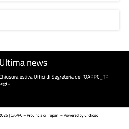
Ultima news
Chiusura estiva Uffici di Segreteria dell’OAPPC_TP
Leggi »
026 | OAPPC – Provincia di Trapani –
Powered by Clickoso