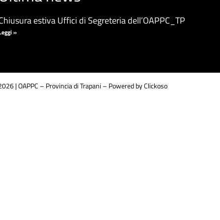
Chiusura estiva Uffici di Segreteria dell’OAPPC_TP
Leggi »
026 | OAPPC – Provincia di Trapani –
Powered by Clickoso