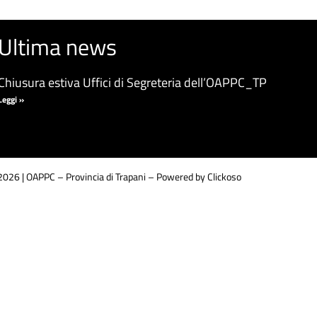
Ultima news
Chiusura estiva Uffici di Segreteria dell’OAPPC_TP
Leggi »
026 | OAPPC – Provincia di Trapani –
Powered by Clickoso