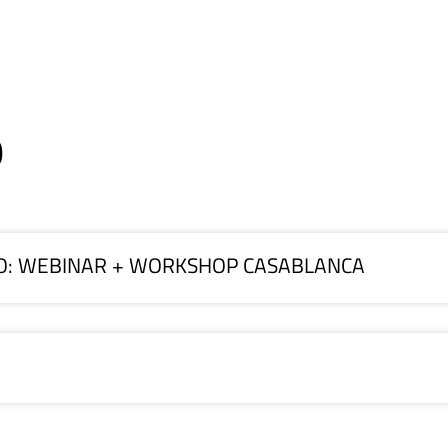
0
O: WEBINAR + WORKSHOP CASABLANCA