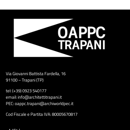
Via Giovanni Battista Fardella, 16
91100 – Trapani (TP)
tel: (+39) 0923 540177
email: info@architettitrapani.it
PEC: oappc.trapani@archiworldpec.it
Cod Fiscale e Partita IVA: 80005670817