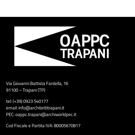
Via Giovanni Battista Fardella, 16
91100 – Trapani (TP)
tel: (+39) 0923 540177
email: info@architettitrapani.it
PEC: oappc.trapani@archiworldpec.it
Cod Fiscale e Partita IVA: 80005670817