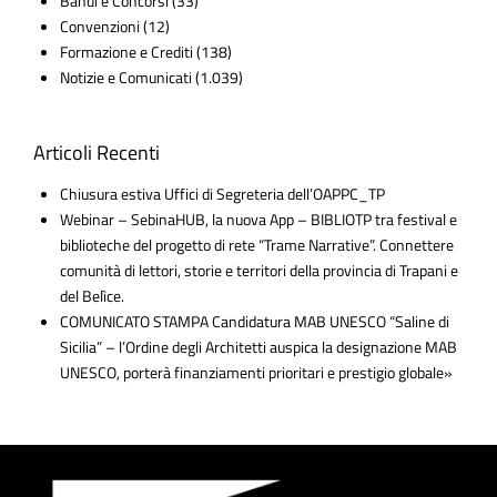
Bandi e Concorsi
(33)
Convenzioni
(12)
Formazione e Crediti
(138)
Notizie e Comunicati
(1.039)
Articoli Recenti
Chiusura estiva Uffici di Segreteria dell’OAPPC_TP
Webinar – SebinaHUB, la nuova App – BIBLIOTP tra festival e
biblioteche del progetto di rete “Trame Narrative”. Connettere
comunità di lettori, storie e territori della provincia di Trapani e
del Belìce.
COMUNICATO STAMPA Candidatura MAB UNESCO “Saline di
Sicilia” – l’Ordine degli Architetti auspica la designazione MAB
UNESCO, porterà finanziamenti prioritari e prestigio globale»