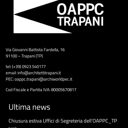
Via Giovanni Battista Fardella, 16
91100 – Trapani (TP)
tel: (+39) 0923 540177
email: info@architettitrapani.it
PEC: oappc.trapani@archiworldpec.it
Cod Fiscale e Partita IVA: 80005670817
Ultima news
Chiusura estiva Uffici di Segreteria dell’OAPPC_TP