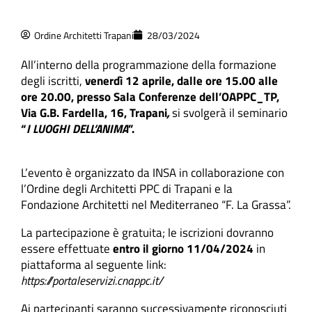
Ordine Architetti Trapani
28/03/2024
All’interno della programmazione della formazione
degli iscritti,
venerdì 12 aprile, dalle ore 15.00 alle
ore 20.00, presso Sala Conferenze dell’OAPPC_TP,
Via G.B. Fardella, 16, Trapani
,
si svolgerà il seminario
“
I LUOGHI DELL’ANIMA
”.
L’evento è organizzato da INSA in collaborazione con
l’Ordine degli Architetti PPC di Trapani e la
Fondazione Architetti nel Mediterraneo “F. La Grassa”.
La partecipazione è gratuita; le iscrizioni dovranno
essere effettuate
entro il giorno 11/04/2024
in
piattaforma al seguente link:
https://portaleservizi.cnappc.it/
Ai partecipanti saranno successivamente riconosciuti