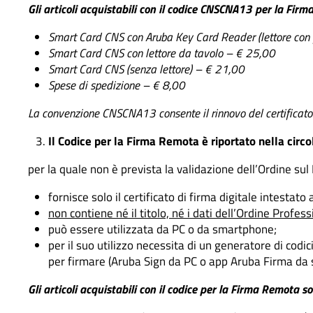
Gli articoli acquistabili con il codice CNSCNA13 per la Firma
Smart Card CNS con Aruba Key Card Reader (lettore con 
Smart Card CNS con lettore da tavolo – € 25,00
Smart Card CNS (senza lettore) – € 21,00
Spese di spedizione – € 8,00
La convenzione CNSCNA13 consente il rinnovo del certificato s
Il Codice per la Firma Remota è riportato nella c
per la quale non è prevista la validazione dell’Ordine sul
fornisce solo il certificato di firma digitale intestato 
non contiene né il titolo, né i dati dell’Ordine Profess
può essere utilizzata da PC o da smartphone;
per il suo utilizzo necessita di un generatore di cod
per firmare (Aruba Sign da PC o app Aruba Firma da s
Gli articoli acquistabili con il codice
per la Firma Remota so