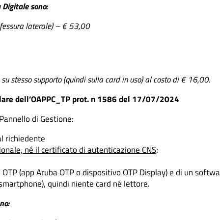
 Digitale sono:
fessura laterale) – € 53,00
u stesso supporto (quindi sulla card in uso) al costo di € 16,00.
ircolare dell’OAPPC_TP prot. n 1586 del 17/07/2024
 Pannello di Gestione:
al richiedente
ionale, né il certificato di autenticazione CNS;
ici OTP (app Aruba OTP o dispositivo OTP Display) e di un softw
martphone), quindi niente card né lettore.
no: