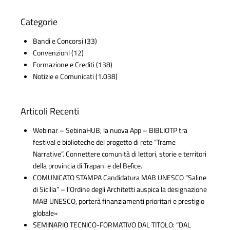
Categorie
Bandi e Concorsi
(33)
Convenzioni
(12)
Formazione e Crediti
(138)
Notizie e Comunicati
(1.038)
Articoli Recenti
Webinar – SebinaHUB, la nuova App – BIBLIOTP tra
festival e biblioteche del progetto di rete “Trame
Narrative”. Connettere comunità di lettori, storie e territori
della provincia di Trapani e del Belìce.
COMUNICATO STAMPA Candidatura MAB UNESCO “Saline
di Sicilia” – l’Ordine degli Architetti auspica la designazione
MAB UNESCO, porterà finanziamenti prioritari e prestigio
globale»
SEMINARIO TECNICO-FORMATIVO DAL TITOLO: “DAL