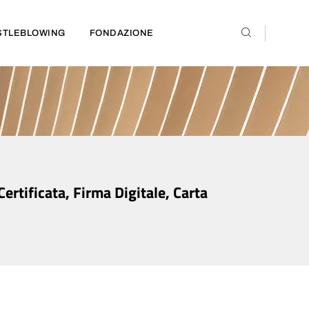
STLEBLOWING
FONDAZIONE
rtificata, Firma Digitale, Carta