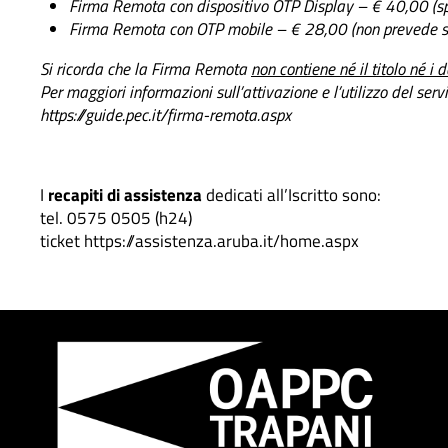
Firma Remota con dispositivo OTP Display – € 40,00 (sp
Firma Remota con OTP mobile – € 28,00 (non prevede s
Si ricorda che la Firma Remota
non contiene né il titolo né i 
Per maggiori informazioni sull’attivazione e l’utilizzo del servi
https://guide.pec.it/firma-remota.aspx
I
recapiti di assistenza
dedicati all’Iscritto sono:
tel. 0575 0505 (h24)
ticket
https://assistenza.aruba.it/home.aspx