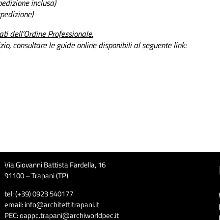
edizione inclusa)
pedizione)
dati dell’Ordine Professionale.
zio, consultare le guide online disponibili al seguente link:
Via Giovanni Battista Fardella, 16
91100 – Trapani (TP)
tel: (+39) 0923 540177
email: info@architettitrapani.it
PEC: oappc.trapani@archiworldpec.it