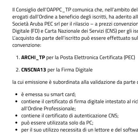
Il Consiglio dell’OAPPC_TP comunica che, nell’ambito del
erogati dall’Ordine a beneficio degli iscritti, ha aderito a
Società Aruba PEC srl per il rilascio – a prezzi convenzion
Digitale (FD) e Carta Nazionale dei Servizi (CNS) per gli iscr
L’acquisto da parte dell’iscritto può essere effettuato su
convenzione:
ARCHI_TP
per la Posta Elettronica Certificata (PEC)
CNSCNA13
per la Firma Digitale
la cui emissione è subordinata alla validazione da parte 
è emessa su smart card;
contiene il certificato di firma digitale intestato al r
all’Ordine Professionale;
contiene il certificato di autenticazione CNS;
può essere utilizzata solo da PC;
per il suo utilizzo necessita di un lettore e del soft