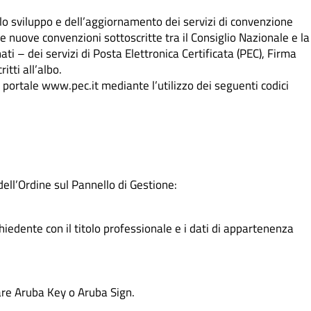
lo sviluppo e dell’aggiornamento dei servizi di convenzione
lle nuove convenzioni sottoscritte tra il Consiglio Nazionale e la
ati – dei servizi di Posta Elettronica Certificata (PEC), Firma
itti all’albo.
l portale
www.pec.it
mediante l’utilizzo dei seguenti codici
dell’Ordine sul Pannello di Gestione:
ichiedente con il titolo professionale e i dati di appartenenza
ware Aruba Key o Aruba Sign.