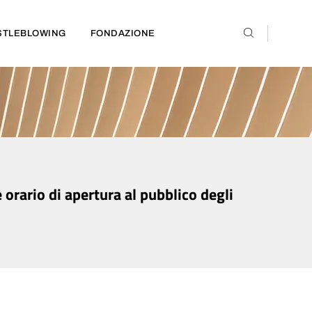
STLEBLOWING
FONDAZIONE
rario di apertura al pubblico degli