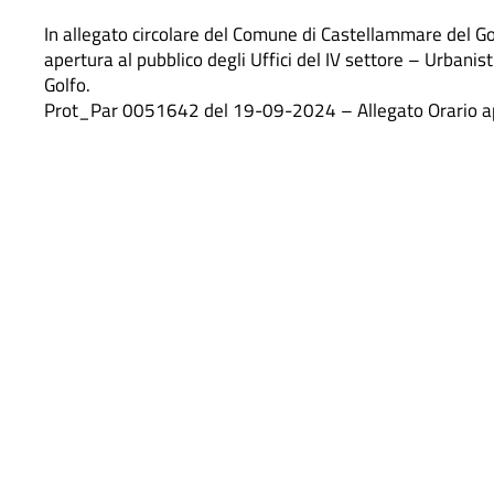
In allegato circolare del Comune di Castellammare del Go
apertura al pubblico degli Uffici del IV settore – Urbani
Golfo.
Prot_Par 0051642 del 19-09-2024 – Allegato Orario ap