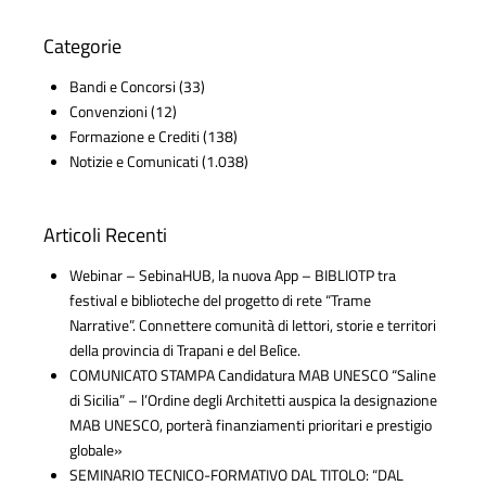
Categorie
Bandi e Concorsi
(33)
Convenzioni
(12)
Formazione e Crediti
(138)
Notizie e Comunicati
(1.038)
Articoli Recenti
Webinar – SebinaHUB, la nuova App – BIBLIOTP tra
festival e biblioteche del progetto di rete “Trame
Narrative”. Connettere comunità di lettori, storie e territori
della provincia di Trapani e del Belìce.
COMUNICATO STAMPA Candidatura MAB UNESCO “Saline
di Sicilia” – l’Ordine degli Architetti auspica la designazione
MAB UNESCO, porterà finanziamenti prioritari e prestigio
globale»
SEMINARIO TECNICO-FORMATIVO DAL TITOLO: “DAL