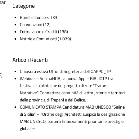
nar
Categorie
Bandi e Concorsi
(33)
Convenzioni
(12)
Formazione e Crediti
(138)
Notizie e Comunicati
(1.039)
Articoli Recenti
Chiusura estiva Uffici di Segreteria dell’OAPPC_TP
F,
Webinar – SebinaHUB, la nuova App – BIBLIOTP tra
festival e biblioteche del progetto di rete “Trame
Narrative”. Connettere comunità di lettori, storie e territori
della provincia di Trapani e del Belìce.
COMUNICATO STAMPA Candidatura MAB UNESCO “Saline
di Sicilia” – l’Ordine degli Architetti auspica la designazione
MAB UNESCO, porterà finanziamenti prioritari e prestigio
globale»