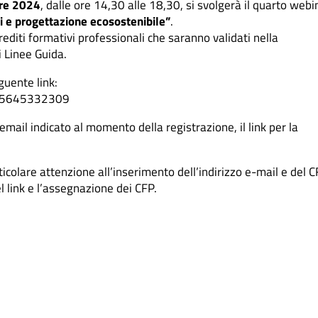
bre 2024
, dalle ore 14,30 alle 18,30, si svolgerà il quarto webi
li e progettazione ecosostenibile”
.
editi formativi professionali che saranno validati nella
i Linee Guida.
eguente link:
445645332309
 email indicato al momento della registrazione, il link per la
ticolare attenzione all’inserimento dell’indirizzo e-mail e del C
 link e l’assegnazione dei CFP.