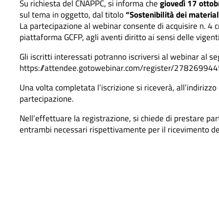
Su richiesta del CNAPPC, si informa che
giovedì 17 otto
sul tema in oggetto, dal titolo
“Sostenibilità dei materia
La partecipazione al webinar consente di acquisire n. 4 cr
piattaforma GCFP, agli aventi diritto ai sensi delle vigent
Gli iscritti interessati potranno iscriversi al webinar al s
https://attendee.gotowebinar.com/register/2782699
Una volta completata l’iscrizione si riceverà, all’indirizzo
partecipazione.
Nell’effettuare la registrazione, si chiede di prestare par
entrambi necessari rispettivamente per il ricevimento del