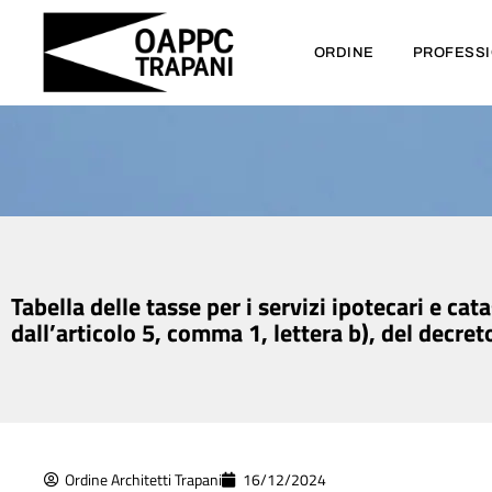
ORDINE
PROFESS
Tabella delle tasse per i servizi ipotecari e ca
dall’articolo 5, comma 1, lettera b), del decre
Ordine Architetti Trapani
16/12/2024