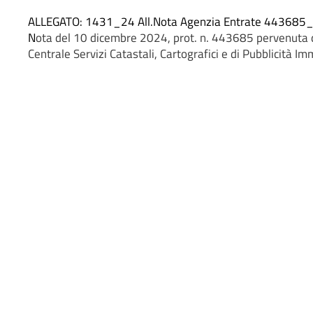
ALLEGATO:
1431_24 All.Nota Agenzia Entrate 443685
N
ota del 10 dicembre 2024, prot. n. 443685
pervenuta d
Centrale Servizi Catastali, Cartografici e di Pubblicità I