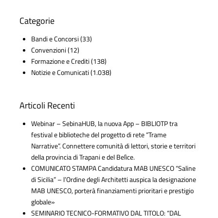
Categorie
Bandi e Concorsi
(33)
Convenzioni
(12)
Formazione e Crediti
(138)
Notizie e Comunicati
(1.038)
Articoli Recenti
Webinar – SebinaHUB, la nuova App – BIBLIOTP tra
festival e biblioteche del progetto di rete “Trame
Narrative”. Connettere comunità di lettori, storie e territori
della provincia di Trapani e del Belìce.
COMUNICATO STAMPA Candidatura MAB UNESCO “Saline
di Sicilia” – l’Ordine degli Architetti auspica la designazione
MAB UNESCO, porterà finanziamenti prioritari e prestigio
globale»
SEMINARIO TECNICO-FORMATIVO DAL TITOLO: “DAL