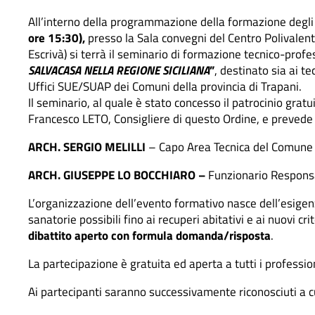
All’interno della programmazione della formazione degli i
ore
15:30),
presso la Sala convegni del Centro Polivalent
Escrivà) si terrà il seminario di formazione tecnico-profe
SALVACASA NELLA REGIONE SICILIANA
”
, destinato sia ai t
Uffici SUE/SUAP dei Comuni della provincia di Trapani.
Il seminario, al quale è stato concesso il patrocinio gra
Francesco LETO, Consigliere di questo Ordine, e prevede l
ARCH. SERGIO MELILLI
– Capo Area Tecnica del Comune 
ARCH. GIUSEPPE LO BOCCHIARO –
Funzionario Responsa
L’organizzazione dell’evento formativo nasce dell’esigenz
sanatorie possibili fino ai recuperi abitativi e ai nuovi crit
dibattito aperto con formula domanda/risposta
.
La partecipazione è gratuita ed aperta a tutti i professionis
Ai partecipanti saranno successivamente riconosciuti a