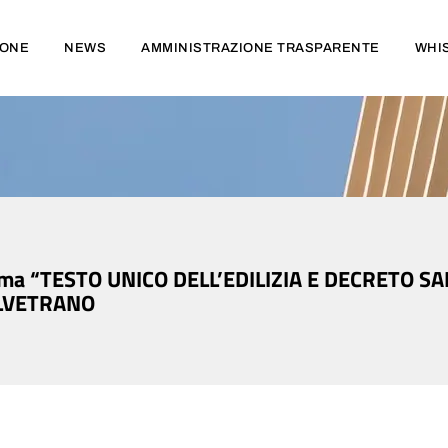
IONE
NEWS
AMMINISTRAZIONE TRASPARENTE
WHI
 tema “TESTO UNICO DELL’EDILIZIA E DECRETO S
TELVETRANO