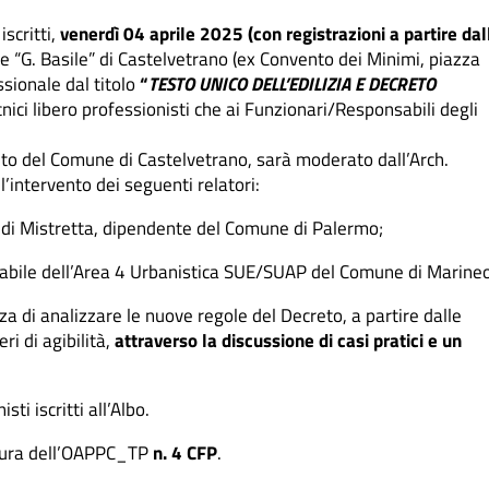
scritti,
venerdì 04 aprile 2025 (con registrazioni a partire dal
e “G. Basile” di Castelvetrano (ex Convento dei Minimi, piazza
ssionale dal titolo
“
TESTO UNICO DELL’EDILIZIA E DECRETO
ecnici libero professionisti che ai Funzionari/Responsabili degli
tuito del Comune di Castelvetrano, sarà moderato dall’Arch.
’intervento dei seguenti relatori:
di Mistretta, dipendente del Comune di Palermo;
bile dell’Area 4 Urbanistica SUE/SUAP del Comune di Marineo
a di analizzare le nuove regole del Decreto, a partire dalle
eri di agibilità,
attraverso la discussione di casi pratici e un
ti iscritti all’Albo.
 cura dell’OAPPC_TP
n. 4 CFP
.