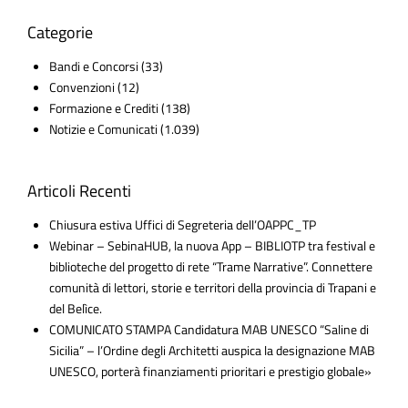
Categorie
Bandi e Concorsi
(33)
Convenzioni
(12)
Formazione e Crediti
(138)
Notizie e Comunicati
(1.039)
Articoli Recenti
Chiusura estiva Uffici di Segreteria dell’OAPPC_TP
Webinar – SebinaHUB, la nuova App – BIBLIOTP tra festival e
biblioteche del progetto di rete “Trame Narrative”. Connettere
comunità di lettori, storie e territori della provincia di Trapani e
del Belìce.
COMUNICATO STAMPA Candidatura MAB UNESCO “Saline di
Sicilia” – l’Ordine degli Architetti auspica la designazione MAB
UNESCO, porterà finanziamenti prioritari e prestigio globale»