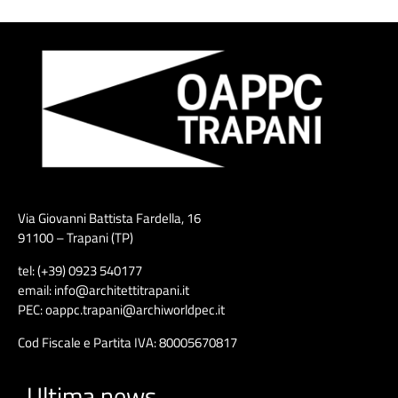
Via Giovanni Battista Fardella, 16
91100 – Trapani (TP)
tel: (+39) 0923 540177
email: info@architettitrapani.it
PEC: oappc.trapani@archiworldpec.it
Cod Fiscale e Partita IVA: 80005670817
Ultima news