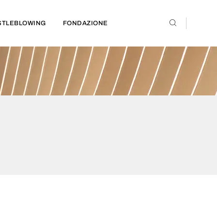
STLEBLOWING
FONDAZIONE