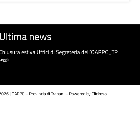
Ultima news
Chiusura estiva Uffici di Segreteria dell’OAPPC_TP
Leggi »
026 | OAPPC – Provincia di Trapani –
Powered by Clickoso