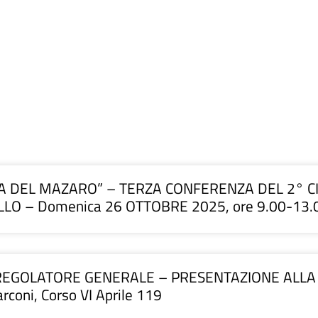
TA DEL MAZARO” – TERZA CONFERENZA DEL 2° CI
O – Domenica 26 OTTOBRE 2025, ore 9.00-13.
GOLATORE GENERALE – PRESENTAZIONE ALLA CITT
coni, Corso VI Aprile 119