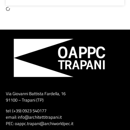
Via Giovanni Battista Fardella, 16
91100 – Trapani (TP)
tel: (+39) 0923 540177
email: info@architettitrapani.it
PEC: oappc.trapani@archiworldpec.it