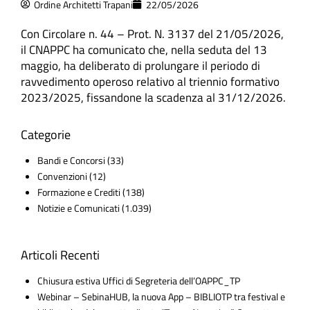
Ordine Architetti Trapani
22/05/2026
Con Circolare n. 44 – Prot. N. 3137 del
21/05/2026
,
il CNAPPC ha comunicato che, nella seduta del 13
maggio, ha deliberato di prolungare il periodo di
ravvedimento operoso relativo al triennio formativo
2023/2025, fissandone la scadenza al
31/12/2026
.
Categorie
Bandi e Concorsi
(33)
Convenzioni
(12)
Formazione e Crediti
(138)
Notizie e Comunicati
(1.039)
Articoli Recenti
Chiusura estiva Uffici di Segreteria dell’OAPPC_TP
Webinar – SebinaHUB, la nuova App – BIBLIOTP tra festival e