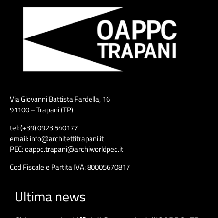
Via Giovanni Battista Fardella, 16
91100 – Trapani (TP)
tel: (+39) 0923 540177
email: info@architettitrapani.it
PEC: oappc.trapani@archiworldpec.it
Cod Fiscale e Partita IVA: 80005670817
Ultima news