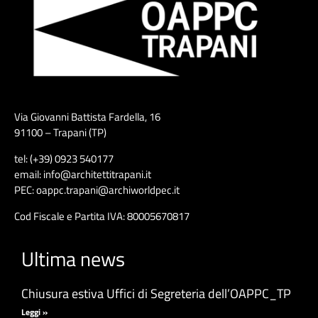
Via Giovanni Battista Fardella, 16
91100 – Trapani (TP)
tel: (+39) 0923 540177
email: info@architettitrapani.it
PEC: oappc.trapani@archiworldpec.it
Cod Fiscale e Partita IVA: 80005670817
Ultima news
Chiusura estiva Uffici di Segreteria dell’OAPPC_TP
Leggi »