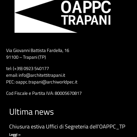
Via Giovanni Battista Fardella, 16
91100 – Trapani (TP)
tel: (+39) 0923 540177
email: info@architettitrapani.it
PEC: oappc.trapani@archiworldpec.it
Cod Fiscale e Partita IVA: 80005670817
Ultima news
Chiusura estiva Uffici di Segreteria dell’OAPPC_TP
Leggi »