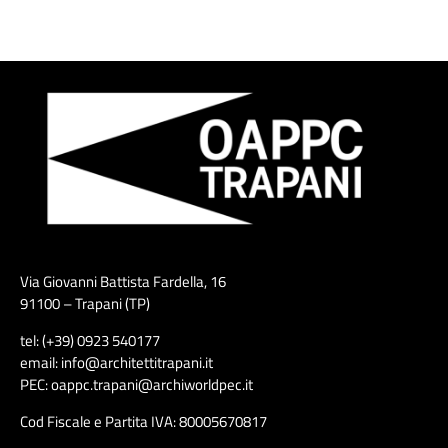
Via Giovanni Battista Fardella, 16
91100 – Trapani (TP)
tel: (+39) 0923 540177
email: info@architettitrapani.it
PEC: oappc.trapani@archiworldpec.it
Cod Fiscale e Partita IVA: 80005670817