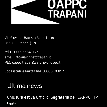
Via Giovanni Battista Fardella, 16
91100 – Trapani (TP)
tel: (+39) 0923 540177
email: info@architettitrapani.it
PEC: oappc.trapani@archiworldpec.it
Cod Fiscale e Partita IVA: 80005670817
Ultima news
Chiusura estiva Uffici di Segreteria dell’OAPPC_TP
Leggi »