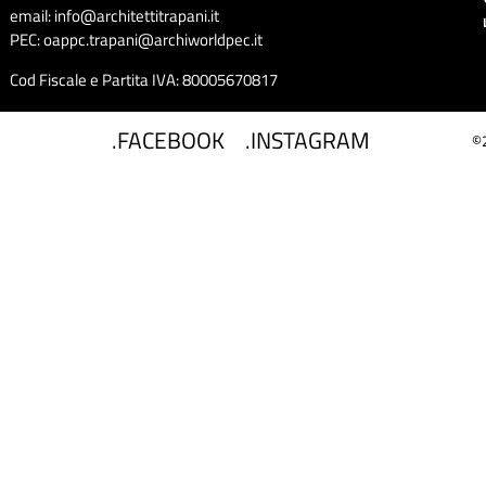
email: info@architettitrapani.it
PEC: oappc.trapani@archiworldpec.it
Cod Fiscale e Partita IVA: 80005670817
.FACEBOOK
.INSTAGRAM
©2