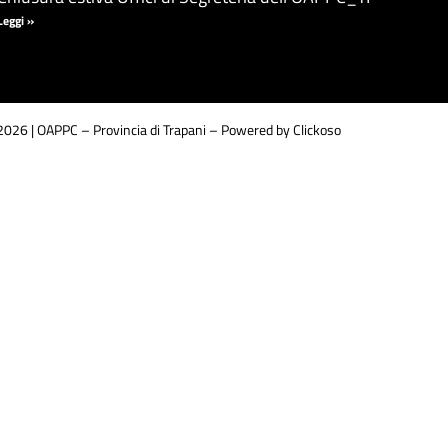
Leggi »
026 | OAPPC – Provincia di Trapani –
Powered by Clickoso