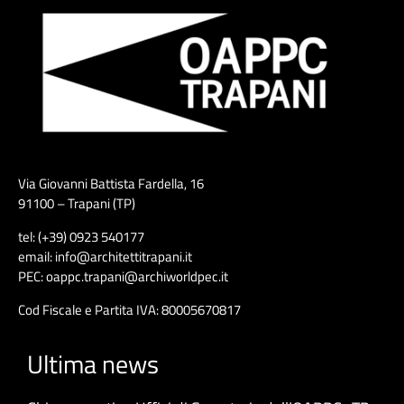
Via Giovanni Battista Fardella, 16
91100 – Trapani (TP)
tel: (+39) 0923 540177
email: info@architettitrapani.it
PEC: oappc.trapani@archiworldpec.it
Cod Fiscale e Partita IVA: 80005670817
Ultima news