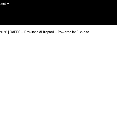
Leggi »
026 | OAPPC – Provincia di Trapani –
Powered by Clickoso