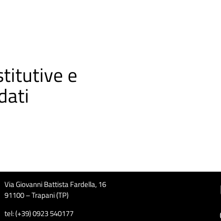
titutive e
dati
Via Giovanni Battista Fardella, 16
91100 – Trapani (TP)
tel: (+39) 0923 540177