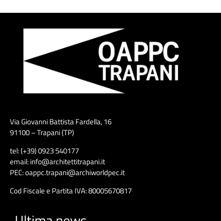
Via Giovanni Battista Fardella, 16
91100 – Trapani (TP)
tel: (+39) 0923 540177
email: info@architettitrapani.it
PEC: oappc.trapani@archiworldpec.it
Cod Fiscale e Partita IVA: 80005670817
Ultima news