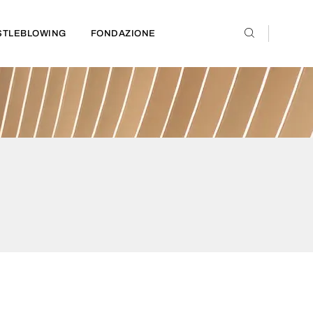
STLEBLOWING
FONDAZIONE