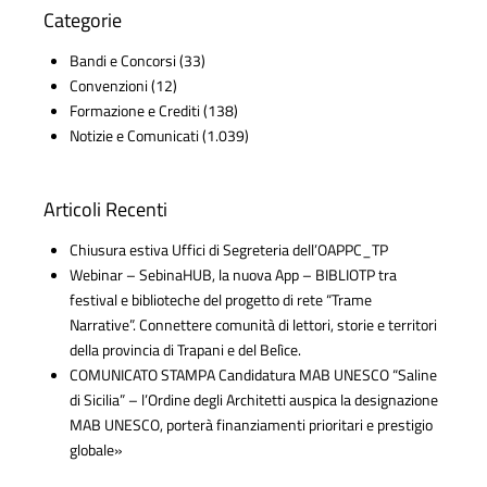
Categorie
Bandi e Concorsi
(33)
Convenzioni
(12)
Formazione e Crediti
(138)
Notizie e Comunicati
(1.039)
Articoli Recenti
Chiusura estiva Uffici di Segreteria dell’OAPPC_TP
Webinar – SebinaHUB, la nuova App – BIBLIOTP tra
festival e biblioteche del progetto di rete “Trame
Narrative”. Connettere comunità di lettori, storie e territori
della provincia di Trapani e del Belìce.
COMUNICATO STAMPA Candidatura MAB UNESCO “Saline
di Sicilia” – l’Ordine degli Architetti auspica la designazione
MAB UNESCO, porterà finanziamenti prioritari e prestigio
globale»