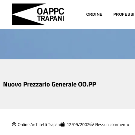
ORDINE
PROFESS
Nuovo Prezzario Generale OO.PP
Ordine Architetti Trapani
12/09/2002
Nessun commento