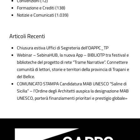
Convenzioni
(12)
Formazione e Crediti
(138)
Notizie e Comunicati
(1.039)
Articoli Recenti
Chiusura estiva Uffici di Segreteria dell’OAPPC_TP
Webinar – SebinaHUB, la nuova App – BIBLIOTP tra festival e
biblioteche del progetto di rete “Trame Narrative”. Connettere
comunità di lettori, storie e territori della provincia di Trapani e
del Belìce.
COMUNICATO STAMPA Candidatura MAB UNESCO “Saline di
Sicilia” – l’Ordine degli Architetti auspica la designazione MAB
UNESCO, porterà finanziamenti prioritari e prestigio globale»