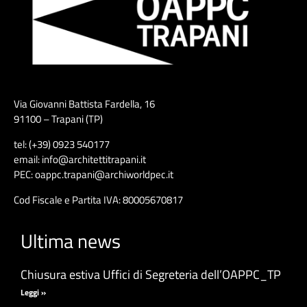
Via Giovanni Battista Fardella, 16
91100 – Trapani (TP)
tel: (+39) 0923 540177
email: info@architettitrapani.it
PEC: oappc.trapani@archiworldpec.it
Cod Fiscale e Partita IVA: 80005670817
Ultima news
Chiusura estiva Uffici di Segreteria dell’OAPPC_TP
Leggi »