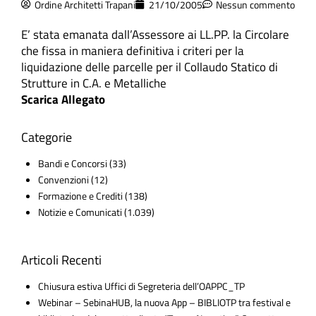
Ordine Architetti Trapani
21/10/2005
Nessun commento
E’ stata emanata dall’Assessore ai LL.PP. la Circolare
che fissa in maniera definitiva i criteri per la
liquidazione delle parcelle per il Collaudo Statico di
Strutture in C.A. e Metalliche
Scarica Allegato
Categorie
Bandi e Concorsi
(33)
Convenzioni
(12)
Formazione e Crediti
(138)
Notizie e Comunicati
(1.039)
Articoli Recenti
Chiusura estiva Uffici di Segreteria dell’OAPPC_TP
Webinar – SebinaHUB, la nuova App – BIBLIOTP tra festival e