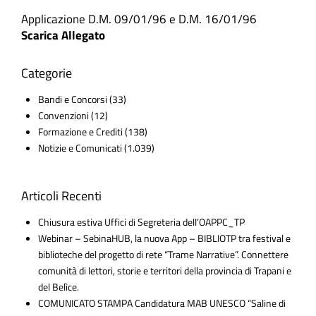
Applicazione D.M. 09/01/96 e D.M. 16/01/96
Scarica Allegato
Categorie
Bandi e Concorsi
(33)
Convenzioni
(12)
Formazione e Crediti
(138)
Notizie e Comunicati
(1.039)
Articoli Recenti
Chiusura estiva Uffici di Segreteria dell’OAPPC_TP
Webinar – SebinaHUB, la nuova App – BIBLIOTP tra festival e
biblioteche del progetto di rete “Trame Narrative”. Connettere
comunità di lettori, storie e territori della provincia di Trapani e
del Belìce.
COMUNICATO STAMPA Candidatura MAB UNESCO “Saline di