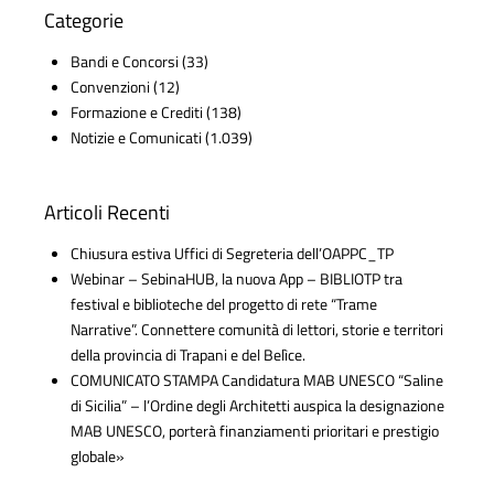
Categorie
Bandi e Concorsi
(33)
Convenzioni
(12)
Formazione e Crediti
(138)
Notizie e Comunicati
(1.039)
Articoli Recenti
Chiusura estiva Uffici di Segreteria dell’OAPPC_TP
Webinar – SebinaHUB, la nuova App – BIBLIOTP tra
festival e biblioteche del progetto di rete “Trame
Narrative”. Connettere comunità di lettori, storie e territori
della provincia di Trapani e del Belìce.
COMUNICATO STAMPA Candidatura MAB UNESCO “Saline
di Sicilia” – l’Ordine degli Architetti auspica la designazione
MAB UNESCO, porterà finanziamenti prioritari e prestigio
globale»