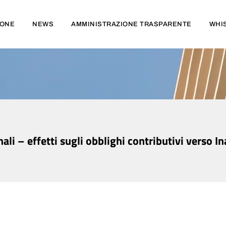
IONE
NEWS
AMMINISTRAZIONE TRASPARENTE
WHI
li – effetti sugli obblighi contributivi verso I