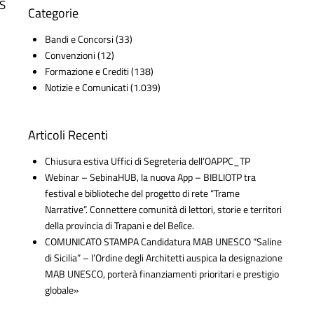
IS
Categorie
Bandi e Concorsi
(33)
Convenzioni
(12)
Formazione e Crediti
(138)
Notizie e Comunicati
(1.039)
Articoli Recenti
Chiusura estiva Uffici di Segreteria dell’OAPPC_TP
Webinar – SebinaHUB, la nuova App – BIBLIOTP tra
festival e biblioteche del progetto di rete “Trame
Narrative”. Connettere comunità di lettori, storie e territori
della provincia di Trapani e del Belìce.
COMUNICATO STAMPA Candidatura MAB UNESCO “Saline
di Sicilia” – l’Ordine degli Architetti auspica la designazione
MAB UNESCO, porterà finanziamenti prioritari e prestigio
globale»