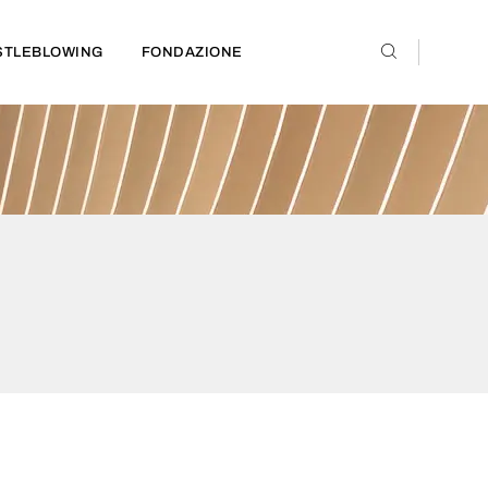
STLEBLOWING
FONDAZIONE