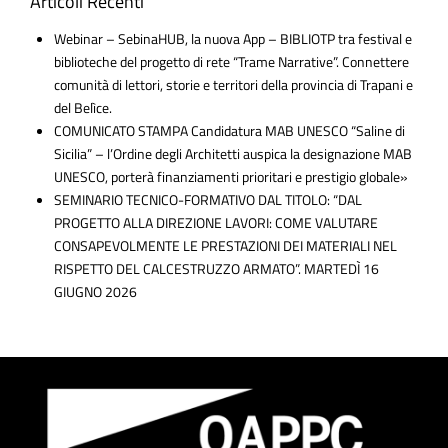
Articoli Recenti
Webinar – SebinaHUB, la nuova App – BIBLIOTP tra festival e
biblioteche del progetto di rete “Trame Narrative”. Connettere
comunità di lettori, storie e territori della provincia di Trapani e
del Belìce.
COMUNICATO STAMPA Candidatura MAB UNESCO “Saline di
Sicilia” – l’Ordine degli Architetti auspica la designazione MAB
UNESCO, porterà finanziamenti prioritari e prestigio globale»
SEMINARIO TECNICO-FORMATIVO DAL TITOLO: “DAL
PROGETTO ALLA DIREZIONE LAVORI: COME VALUTARE
CONSAPEVOLMENTE LE PRESTAZIONI DEI MATERIALI NEL
RISPETTO DEL CALCESTRUZZO ARMATO”. MARTEDÌ 16
GIUGNO 2026