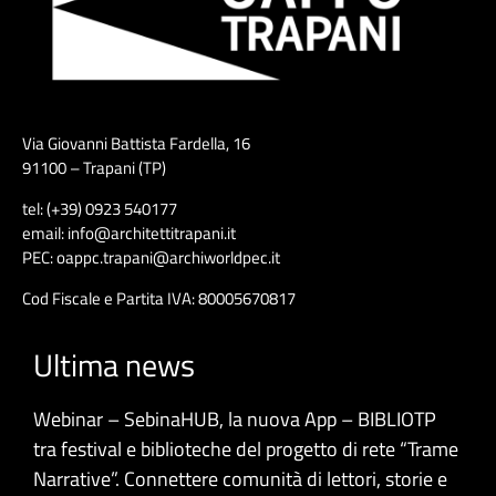
Via Giovanni Battista Fardella, 16
91100 – Trapani (TP)
tel: (+39) 0923 540177
email: info@architettitrapani.it
PEC: oappc.trapani@archiworldpec.it
Cod Fiscale e Partita IVA: 80005670817
Ultima news
Webinar – SebinaHUB, la nuova App – BIBLIOTP
tra festival e biblioteche del progetto di rete “Trame
Narrative”. Connettere comunità di lettori, storie e