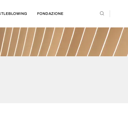
STLEBLOWING
FONDAZIONE