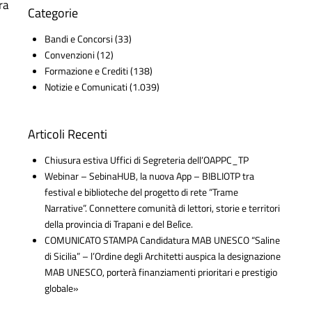
ra
Categorie
Bandi e Concorsi
(33)
Convenzioni
(12)
Formazione e Crediti
(138)
Notizie e Comunicati
(1.039)
Articoli Recenti
Chiusura estiva Uffici di Segreteria dell’OAPPC_TP
Webinar – SebinaHUB, la nuova App – BIBLIOTP tra
festival e biblioteche del progetto di rete “Trame
Narrative”. Connettere comunità di lettori, storie e territori
della provincia di Trapani e del Belìce.
COMUNICATO STAMPA Candidatura MAB UNESCO “Saline
di Sicilia” – l’Ordine degli Architetti auspica la designazione
MAB UNESCO, porterà finanziamenti prioritari e prestigio
globale»