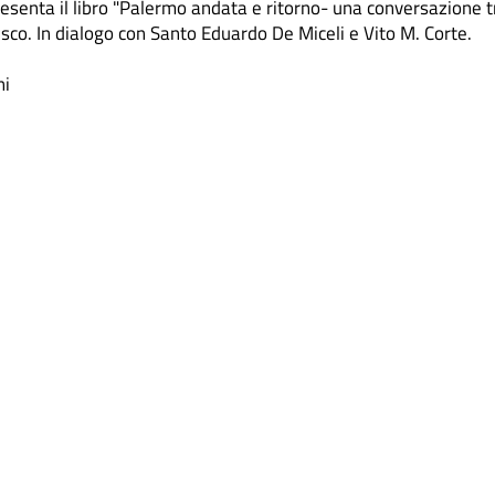
resenta il libro "Palermo andata e ritorno- una conversazione t
usco. In dialogo con Santo Eduardo De Miceli e Vito M. Corte.
ni