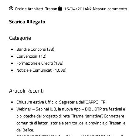
Ordine Architetti Trapani
16/04/2014
Nessun commento
Scarica Allegato
Categorie
Bandi e Concorsi
(33)
Convenzioni
(12)
Formazione e Crediti
(138)
Notizie e Comunicati
(1.039)
Articoli Recenti
Chiusura estiva Uffici di Segreteria dell’OAPPC_TP
Webinar – SebinaHUB, la nuova App – BIBLIOTP tra festival e
biblioteche del progetto di rete “Trame Narrative”. Connettere
comunità di lettori, storie e territori della provincia di Trapani e
del Belìce.