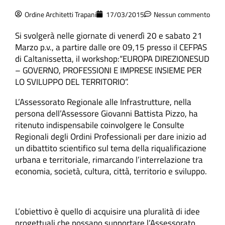
Ordine Architetti Trapani
17/03/2015
Nessun commento
Si svolgerà nelle giornate di venerdì 20 e sabato 21
Marzo p.v., a partire dalle ore 09,15 presso il CEFPAS
di Caltanissetta, il workshop:“EUROPA DIREZIONESUD
– GOVERNO, PROFESSIONI E IMPRESE INSIEME PER
LO SVILUPPO DEL TERRITORIO”.
L’Assessorato Regionale alle Infrastrutture, nella
persona dell’Assessore Giovanni Battista Pizzo, ha
ritenuto indispensabile coinvolgere le Consulte
Regionali degli Ordini Professionali per dare inizio ad
un dibattito scientifico sul tema della riqualificazione
urbana e territoriale, rimarcando l’interrelazione tra
economia, società, cultura, città, territorio e sviluppo.
L’obiettivo è quello di acquisire una pluralità di idee
progettuali che possano supportare l’Assessorato