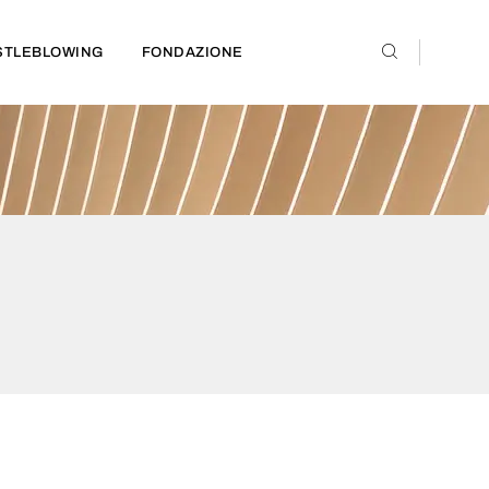
STLEBLOWING
FONDAZIONE