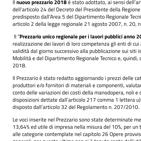
Il
nuovo prezzario 2018
è stato adottato, ai sensi dell’a
dell’articolo 24 del Decreto del Presidente della Regione
predisposto dall’Area 5 del Dipartimento Regionale Tecn
articolo 2 della legge regionale 21 agosto 2007, n. 20, 
Il “
Prezzario unico regionale per i lavori pubblici anno 
realizzazione dei lavori di loro competenza gli enti di cui
validità dal giorno successivo alla pubblicazione sui siti 
Mobilità e del Dipartimento Regionale Tecnico e, quindi,
2018.
Il Prezzario è stato redatto aggiornando i prezzi delle cate
produttori e/o fornitori di materiali e componenti, valuta
conto delle variazioni dei costi della manodopera, noli e de
disposizioni dettate dall’articolo 217 comma 1 lettera u
disposto dall’articolo 32 del Regolamento n. 207/2010.
Le voci inserite nel Prezzario sono state determinate me
13,64% ed utile di impresa nella misura del 10%, per un to
alle categorie contemplate nel capitolo 26 Opere provvis