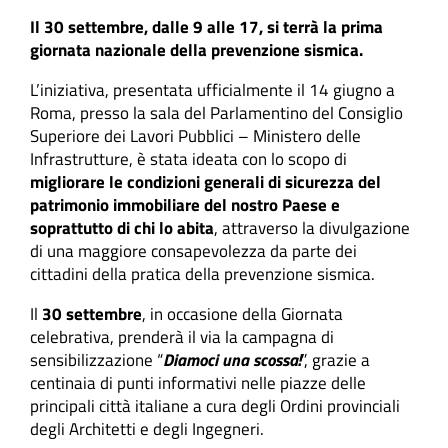
Il 30 settembre, dalle 9 alle 17, si terrà la prima
giornata nazionale della prevenzione sismica.
L’iniziativa, presentata ufficialmente il 14 giugno a
Roma, presso la sala del Parlamentino del Consiglio
Superiore dei Lavori Pubblici – Ministero delle
Infrastrutture, è stata ideata con lo scopo di
migliorare le condizioni generali di sicurezza del
patrimonio immobiliare del nostro Paese e
soprattutto di chi lo abita
, attraverso la divulgazione
di una maggiore consapevolezza da parte dei
cittadini della pratica della prevenzione sismica.
Il
30 settembre
, in occasione della Giornata
celebrativa, prenderà il via la campagna di
sensibilizzazione “
Diamoci una scossa!
”, grazie a
centinaia di punti informativi nelle piazze delle
principali città italiane a cura degli Ordini provinciali
degli Architetti e degli Ingegneri.