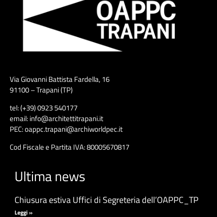
Via Giovanni Battista Fardella, 16
91100 – Trapani (TP)
tel: (+39) 0923 540177
email: info@architettitrapani.it
PEC: oappc.trapani@archiworldpec.it
Cod Fiscale e Partita IVA: 80005670817
Ultima news
Chiusura estiva Uffici di Segreteria dell’OAPPC_TP
Leggi »