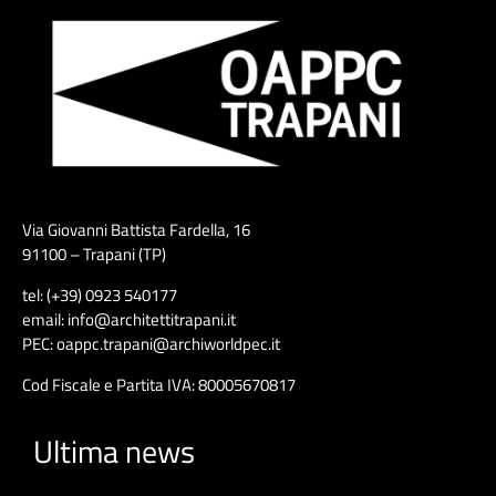
Via Giovanni Battista Fardella, 16
91100 – Trapani (TP)
tel: (+39) 0923 540177
email: info@architettitrapani.it
PEC: oappc.trapani@archiworldpec.it
Cod Fiscale e Partita IVA: 80005670817
Ultima news