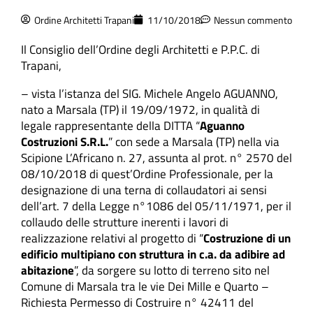
Ordine Architetti Trapani
11/10/2018
Nessun commento
Il Consiglio dell’Ordine degli Architetti e P.P.C. di
Trapani,
– vista l’istanza del SIG. Michele Angelo AGUANNO,
nato a Marsala (TP) il 19/09/1972, in qualità di
legale rappresentante della DITTA “
Aguanno
Costruzioni S.R.L.
” con sede a Marsala (TP) nella via
Scipione L’Africano n. 27, assunta al prot. n° 2570 del
08/10/2018 di quest’Ordine Professionale, per la
designazione di una terna di collaudatori ai sensi
dell’art. 7 della Legge n°1086 del 05/1
1/1971, per il
collaudo delle strutture inerenti i lavori di
realizzazione relativi al progetto di “
Costruzione di un
edificio multipiano con struttura in c.a. da adibire ad
abitazione
”, da sorgere su lotto di terreno sito nel
Comune di Marsala tra le vie Dei Mille e Quarto –
Richiesta Permesso di Costruire n° 42411 del