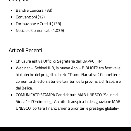
Bandi e Concorsi
(33)
Convenzioni
(12)
Formazione e Crediti
(138)
Notizie e Comunicati
(1.039)
Articoli Recenti
Chiusura estiva Uffici di Segreteria dell’OAPPC_TP
Webinar – SebinaHUB, la nuova App – BIBLIOTP tra festival e
biblioteche del progetto di rete “Trame Narrative”. Connettere
comunità di lettori, storie e territori della provincia di Trapani e
del Belìce.
COMUNICATO STAMPA Candidatura MAB UNESCO “Saline di
Sicilia” – l’Ordine degli Architetti auspica la designazione MAB
UNESCO, porterà finanziamenti prioritari e prestigio globale»