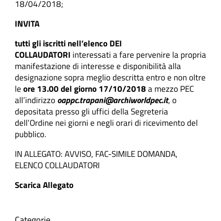
18/04/2018;
INVITA
tutti gli iscritti nell’elenco DEI
COLLAUDATORI
interessati a fare pervenire la propria
manifestazione di interesse e disponibilità alla
designazione sopra meglio descritta entro e non oltre
le
ore 13.00 del giorno 17/10/2018
a mezzo PEC
all’indirizzo
oappc.
trapani@archiworldpec.it
, o
depositata presso gli uffici della Segreteria
dell’Ordine nei giorni e negli orari di ricevimento del
pubblico.
IN ALLEGATO: AVVISO, FAC-SIMILE DOMANDA,
ELENCO COLLAUDATORI
Scarica Allegato
Categorie