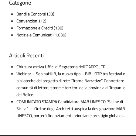
Categorie
Bandi e Concorsi
(33)
Convenzioni
(12)
Formazione e Crediti
(138)
Notizie e Comunicati
(1.039)
Articoli Recenti
Chiusura estiva Uffici di Segreteria dell’OAPPC_TP
Webinar – SebinaHUB, la nuova App – BIBLIOTP tra festival e
biblioteche del progetto di rete “Trame Narrative”. Connettere
comunità di lettori, storie e territori della provincia di Trapani e
del Belìce.
COMUNICATO STAMPA Candidatura MAB UNESCO “Saline di
Sicilia” – l’Ordine degli Architetti auspica la designazione MAB
UNESCO, porterà finanziamenti prioritari e prestigio globale»