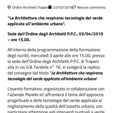
Ordine Architetti Trapani
22/03/2019
Nessun commento
“
Le Architetture che respirano
: tecnologie del verde
applicate all’ambiente urbano”.
Sede dell’Ordine degli Architetti P.P.C., 03/04/2019
– ore 15.00.
All’interno della programmazione della formazione
degli iscritti, mercoledì 3 aprile alle ore 15.00, presso
la sede dell’Ordine degli Architetti P.P.C. di Trapani
sita in via G.B. Fardella n° 16, si svolgerà la replica
del convegno dal titolo “
Le Architetture che respirano
:
tecnologie del verde applicate all’ambiente urbano
”.
L’evento formativo, organizzato in collaborazione con
l’azienda
Planeta srl
, affronterà il tema dell’approccio
progettuale e delle tecnologie del verde applicate al
miglioramento della qualità dell’assetto urbano, con
particolare attenzione agli interventi puntuali a verde