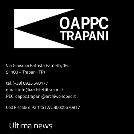
Via Giovanni Battista Fardella, 16
91100 – Trapani (TP)
tel: (+39) 0923 540177
email: info@architettitrapani.it
PEC: oappc.trapani@archiworldpec.it
Cod Fiscale e Partita IVA: 80005670817
Ultima news