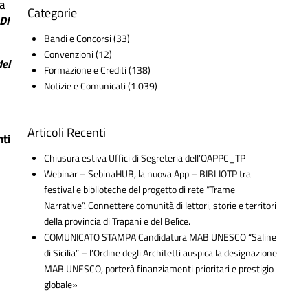
la
Categorie
DI
Bandi e Concorsi
(33)
Convenzioni
(12)
del
Formazione e Crediti
(138)
Notizie e Comunicati
(1.039)
Articoli Recenti
nti
Chiusura estiva Uffici di Segreteria dell’OAPPC_TP
Webinar – SebinaHUB, la nuova App – BIBLIOTP tra
festival e biblioteche del progetto di rete “Trame
Narrative”. Connettere comunità di lettori, storie e territori
della provincia di Trapani e del Belìce.
COMUNICATO STAMPA Candidatura MAB UNESCO “Saline
di Sicilia” – l’Ordine degli Architetti auspica la designazione
MAB UNESCO, porterà finanziamenti prioritari e prestigio
globale»