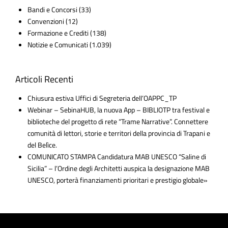
Bandi e Concorsi
(33)
Convenzioni
(12)
Formazione e Crediti
(138)
Notizie e Comunicati
(1.039)
Articoli Recenti
Chiusura estiva Uffici di Segreteria dell’OAPPC_TP
Webinar – SebinaHUB, la nuova App – BIBLIOTP tra festival e
biblioteche del progetto di rete “Trame Narrative”. Connettere
comunità di lettori, storie e territori della provincia di Trapani e
del Belìce.
COMUNICATO STAMPA Candidatura MAB UNESCO “Saline di
Sicilia” – l’Ordine degli Architetti auspica la designazione MAB
UNESCO, porterà finanziamenti prioritari e prestigio globale»