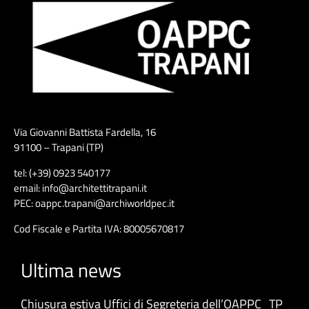
Via Giovanni Battista Fardella, 16
91100 – Trapani (TP)
tel: (+39) 0923 540177
email: info@architettitrapani.it
PEC: oappc.trapani@archiworldpec.it
Cod Fiscale e Partita IVA: 80005670817
Ultima news
Chiusura estiva Uffici di Segreteria dell’OAPPC_TP